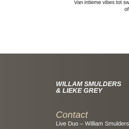
Van intieme vibes tot s
o
WILLAM SMULDERS
& LIEKE GREY
Contact
Live Duo – William Smulders