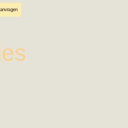
aanvragen
les