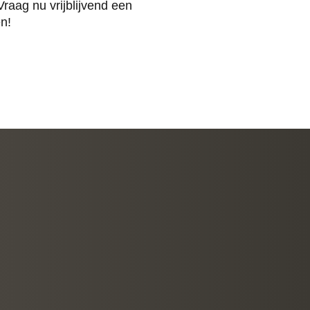
raag nu vrijblijvend een
n!