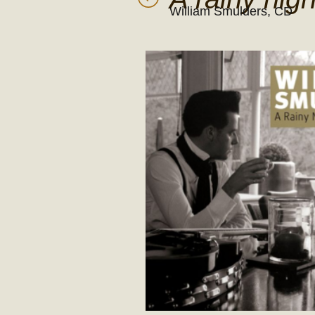
William Smulders, CD