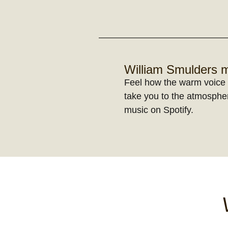
William Smulders 
Feel how the warm voice 
take you to the atmospher
music on Spotify.