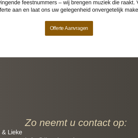
wingende feestnummers – wij brengen muziek die raakt. V
fferte aan en laat ons uw gelegenheid onvergetelijk make
Offerte Aanvragen
Zo neemt u contact op:
 & Lieke